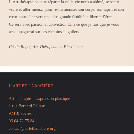
L'Art-thérapie pour se réparer là où la vie nous a abîmé, se sentir
vivre et aller mieux, pour ré-harmoniser son corps, son esprit et son
cœur pour aller vers une plus grande fluidité et liberté d’être.
Ce sera avec passion et conviction dans ce que je fais que je vous
accompagnerai sur ces chemins singuliers.
Cécile Roger, Art-Thérapeute et Plasticienne
L’ART ET LA MATIÈRE
Art-Thérapie – Expression plastique
1 rue Bernard Palissy
92310 Sèvres
06 64 72 75 84
contact@lartetlamatiere.org