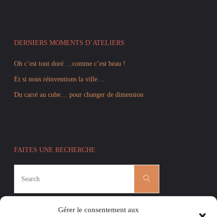
DERNIERS MOMENTS D’ATELIERS
Oh c’est tout doré …comme c’est beau !
Et si nous réinventions la ville…
Du carré au cube… pour changer de dimension
FAITES UNE RECHERCHE
Search
Search
for:
Gérer le consentement aux