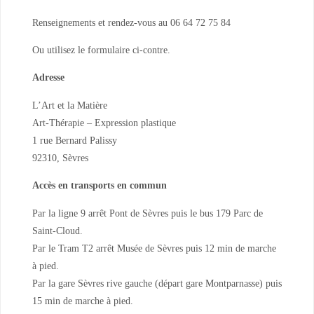
Renseignements et rendez-vous au 06 64 72 75 84
Ou utilisez le formulaire ci-contre.
Adresse
L’Art et la Matière
Art-Thérapie – Expression plastique
1 rue Bernard Palissy
92310, Sèvres
Accès en transports en commun
Par la ligne 9 arrêt Pont de Sèvres puis le bus 179 Parc de
Saint-Cloud.
Par le Tram T2 arrêt Musée de Sèvres puis 12 min de marche
à pied.
Par la gare Sèvres rive gauche (départ gare Montparnasse) puis
15 min de marche à pied.