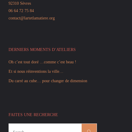
92310 Sèvres
06 64 72 75 84
contact@lartetlamatiere.org
DERNIERS MOMENTS D’ATELIERS
Oh c’est tout doré …comme c’est beau !
Et si nous réinventions la ville…
Du carré au cube… pour changer de dimension
FAITES UNE RECHERCHE
Search
Search