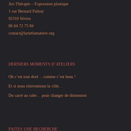
Art-Thérapie – Expression plastique
1 rue Bernard Palissy
92310 Sèvres
06 64 72 75 84
contact@lartetlamatiere.org
DERNIERS MOMENTS D’ATELIERS
Oh c’est tout doré …comme c’est beau !
Et si nous réinventions la ville…
Du carré au cube… pour changer de dimension
FAITES UNE RECHERCHE