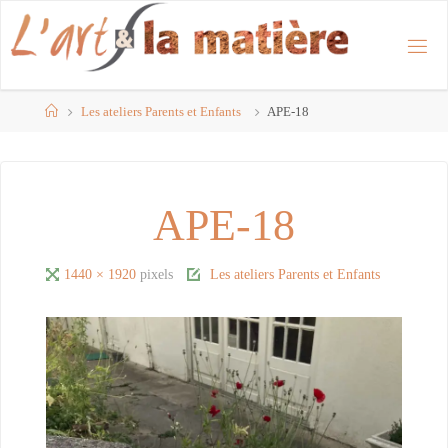
Skip
to
content
Home
Les ateliers Parents et Enfants
APE-18
APE-18
Full
1440 × 1920
pixels
Les ateliers Parents et Enfants
size