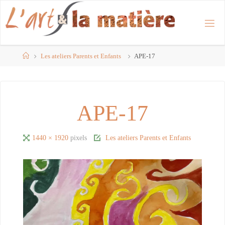
Skip
to
content
Home
Les ateliers Parents et Enfants
APE-17
APE-17
Full
1440 × 1920
pixels
Les ateliers Parents et Enfants
size