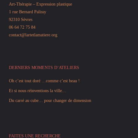
Art-Thérapie – Expression plastique
1 rue Bernard Palissy
92310 Sèvres
06 64 72 75 84
contact@lartetlamatiere.org
DERNIERS MOMENTS D’ATELIERS
Oh c’est tout doré …comme c’est beau !
Et si nous réinventions la ville…
Du carré au cube… pour changer de dimension
FAITES UNE RECHERCHE