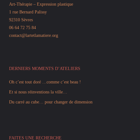
Art-Thérapie – Expression plastique
1 rue Bernard Palissy
92310 Sèvres
06 64 72 75 84
contact@lartetlamatiere.org
DERNIERS MOMENTS D’ATELIERS
Oh c’est tout doré …comme c’est beau !
Et si nous réinventions la ville…
Du carré au cube… pour changer de dimension
FAITES UNE RECHERCHE