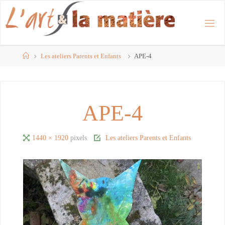
Skip
to
content
Home
Les ateliers Parents et Enfants
APE-4
APE-4
Full
1440 × 1920
pixels
Les ateliers Parents et Enfants
size